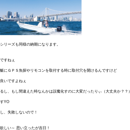
シリーズも同様の納期になります。
ですねぇ
艇にＧＰＳ魚探やリモコンを取付する時に取付穴を開けるんですけど
良いですよねぇ
るし、もし間違えた時なんかは誤魔化すのに大変だったりぃ（大丈夫か？？
すYO
し、失敗しないので！
欲しい～ 思い立ったが吉日！