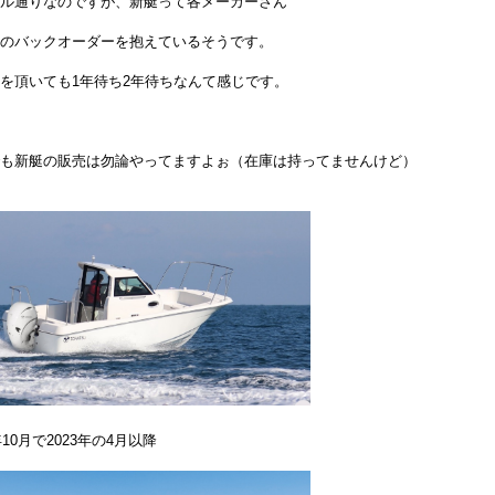
ル通りなのですが、新艇って各メーカーさん
のバックオーダーを抱えているそうです。
を頂いても1年待ち2年待ちなんて感じです。
も新艇の販売は勿論やってますよぉ（在庫は持ってませんけど）
年10月で2023年の4月以降