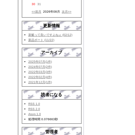
30
31
<<前月
2026年08月
次月>>
更新情報
新艇って良いですよねぇ (02/12)
新品ボート (11/22)
アーカイブ
2025年07月(1件)
2024年07月(2件)
2022年03月(3件)
2022年02月(4件)
2021年12月(1件)
読者になる
RSS 1.0
RSS 2.0
Atom 1.0
処理時間 0.076663秒
管理者