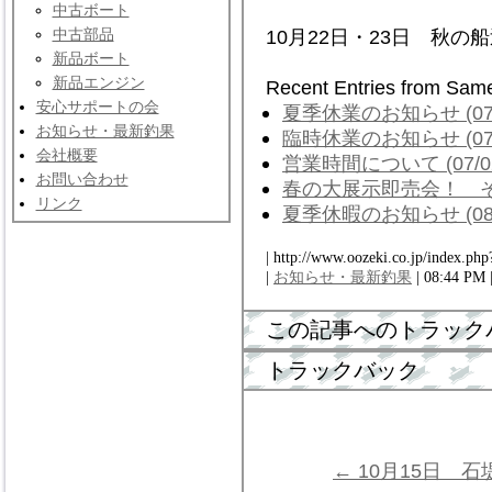
中古ボート
中古部品
10月22日・23日 秋の
新品ボート
新品エンジン
Recent Entries from Sam
安心サポートの会
夏季休業のお知らせ (07/
お知らせ・最新釣果
臨時休業のお知らせ (07/
会社概要
営業時間について (07/0
お問い合わせ
春の大展示即売会！ その２
リンク
夏季休暇のお知らせ (08/
| http://www.oozeki.co.jp/index.php
|
お知らせ・最新釣果
| 08:44 PM 
この記事へのトラック
トラックバック
← 10月15日 