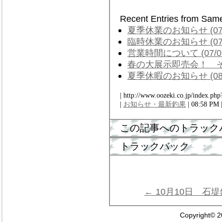
Recent Entries from Sam
夏季休業のお知らせ (07/
臨時休業のお知らせ (07/
営業時間について (07/0
春の大展示即売会！ その２
夏季休暇のお知らせ (08/
| http://www.oozeki.co.jp/index.php
|
お知らせ・最新釣果
| 08:58 PM 
この記事へのトラック
トラックバック
← 10月10日 石
Copyright© 2