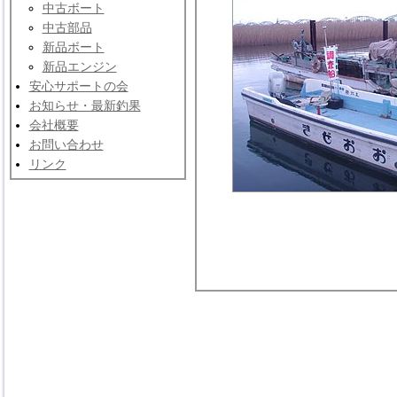
中古ボート
中古部品
新品ボート
新品エンジン
安心サポートの会
お知らせ・最新釣果
会社概要
お問い合わせ
リンク